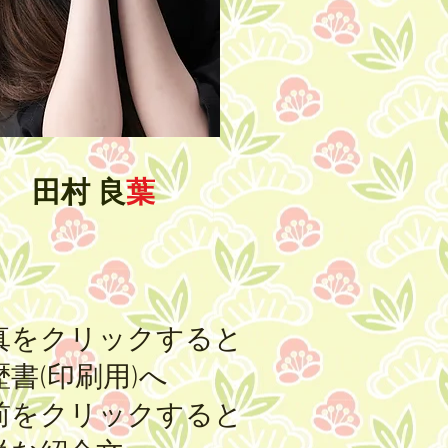
田村 良
葉
真をクリックすると
書(印刷用)へ
前をクリックすると