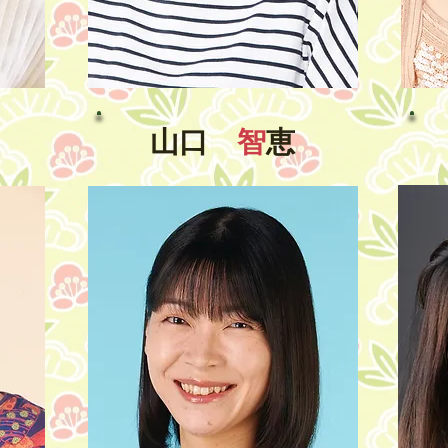
山口
智
恵