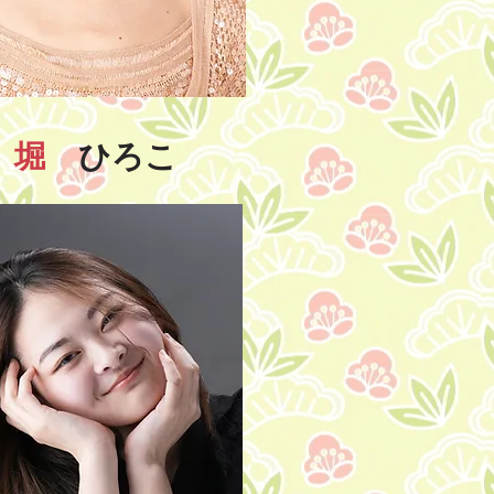
堀
ひろこ