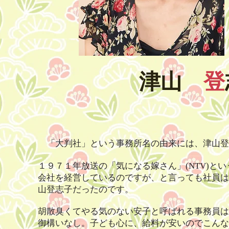
津山
登
「大判社」という事務所名の由来には、津山登
１９７１年放送の「気になる嫁さん」(NTV)と
会社を経営しているのですが、と言っても社員は
山登志子だったのです。
胡散臭くてやる気のない安子と呼ばれる事務員は
御構いなし。子ども心に、給料が安いのでこんな