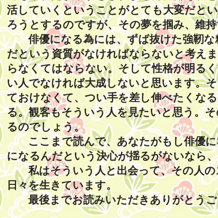
活していくということがとても大変だとい
ろうとするのですが、その夢を掴み、維持
俳優になる為には、ずば抜けた強靭な精
だという資質がなければならないと考えま
らなくてはならない。そして性格が明るく
い人でなければ大成しないと思います。そ
ておけなくて、つい手を差し伸べたくなる
る。観客もそういう人を見たいと思う。そ
るのでしょう。
ここまで読んで、あなたがもし俳優にな
になるんだという決心が揺るがないなら、
私はそういう人と出会って、その人のス
日々を生きています。
最後までお読みいただきありがとうご