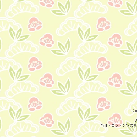
Co
A
当ＨＰコンテンツの無