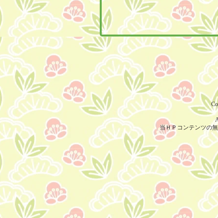
Co
A
当ＨＰコンテンツの無