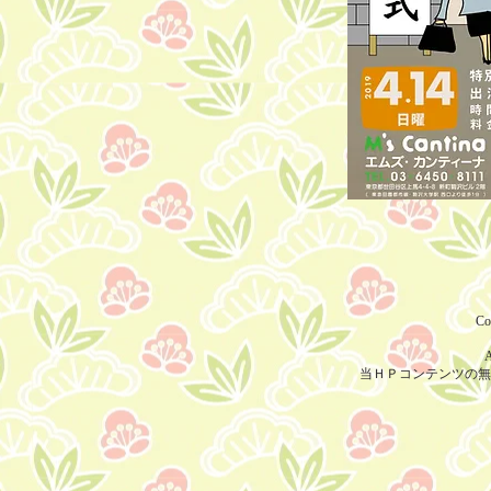
Co
A
当ＨＰコンテンツの無