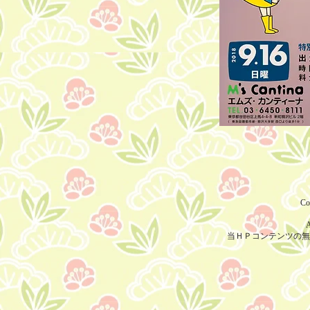
Co
A
当ＨＰコンテンツの無