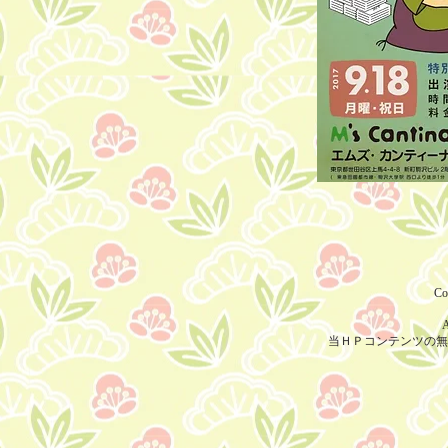
Co
A
当ＨＰコンテンツの無