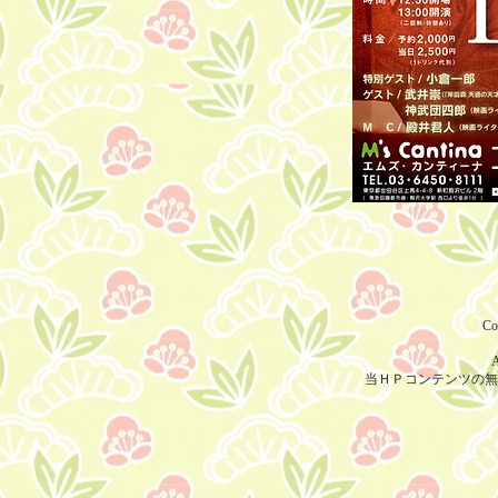
Co
A
当ＨＰコンテンツの無