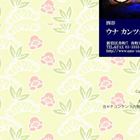
Co
A
当ＨＰコンテンツの無