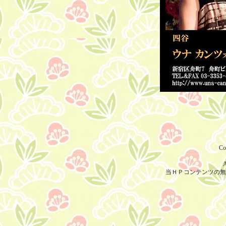
Co
A
当ＨＰコンテンツの無