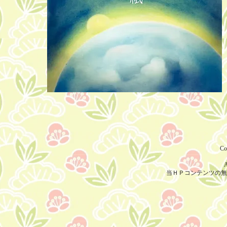
Co
A
当ＨＰコンテンツの無