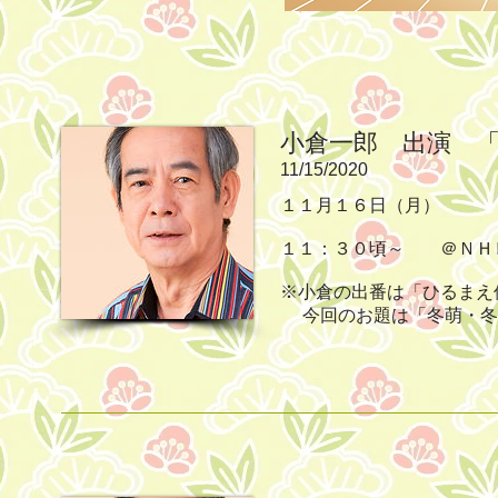
小倉一郎 出演 
11/15/2020
１１月１６日（月）
１１：３０頃～ ＠Ｎ
※小倉の出番は「ひるまえ
今回のお題は「冬萌・冬