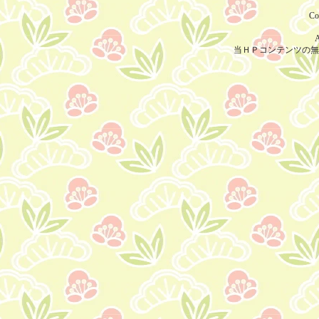
Co
A
当ＨＰコンテンツの無