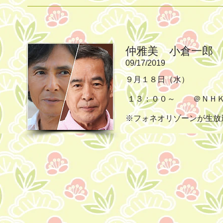
仲雅美 小倉一郎
09/17/2019
９月１８日（水）
１３：００～ ＠ＮＨ
※フォネオリゾーンが生放