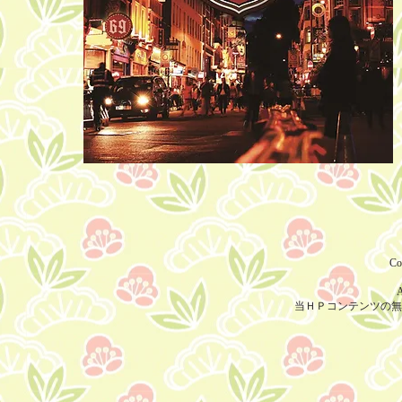
Co
A
当ＨＰコンテンツの無