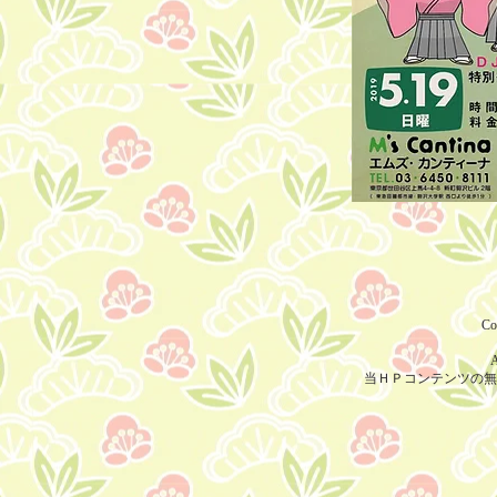
Co
A
当ＨＰコンテンツの無