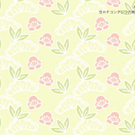
A
当ＨＰコンテンツの無